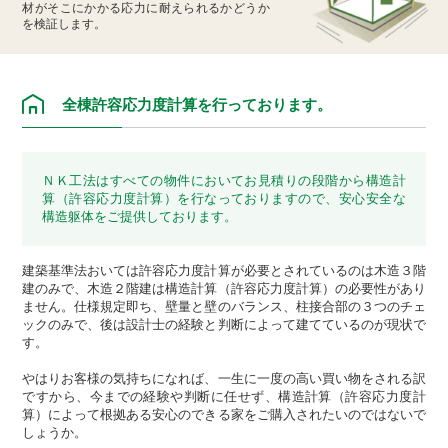
材がそこにかかる応力に耐えられるかどうか
を検証します。
全棟許容応力度計算を行っております。
ＮＫ工法はすべての物件においてお見積りの段階から構造計
算（許容応力度計算）を行なっておりますので、安心安全な
構造躯体をご提供しております。
建築基準法おいては許容応力度計算が必要とされているのは木造３階
建のみで、木造２階建は構造計算（許容応力度計算）の必要性があり
ません。仕様規定即ち、壁量と壁のバランス、柱接合部の３つのチェ
ックのみで、後は設計士の経験と判断によって建てているのが現状で
す。
やはりお客様の気持ちになれば、一生に一度の高い買い物をされる訳
ですから、今までの経験や判断に任せず、構造計算（許容応力度計
算）によって根拠ある安心のできる家をご購入されたいのではないで
しょうか。