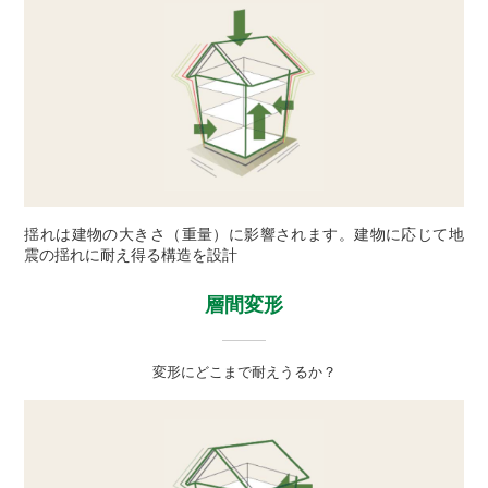
揺れは建物の大きさ（重量）に影響されます。建物に応じて地
震の揺れに耐え得る構造を設計
層間変形
変形にどこまで耐えうるか？