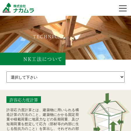
TECHNICAL
NK工法について
許容応力度計算
許容応力度計算とは、建築物に用いられる構
造計算の方法のこと。
建築物にかかる固定荷
重や積載荷重に地震力などの長期荷重、及び
短期荷重を想定して応力（部材等の内部に生
じる抵抗力のこと）を算出し、それぞれの部