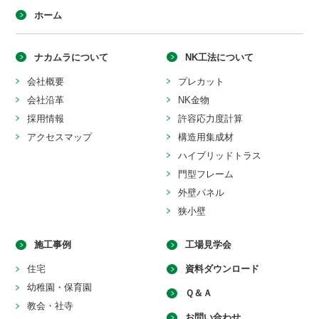
ホーム
ナカムラについて
NK工法について
会社概要
プレカット
会社沿革
NK金物
採用情報
許容応力度計算
アクセスマップ
構造用集成材
ハイブリッドトラス
門型フレーム
外壁パネル
狭小壁
施工事例
工場見学会
住宅
資料ダウンロード
幼稚園・保育園
Ｑ＆Ａ
教会・社寺
お問い合わせ