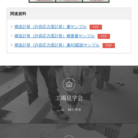
関連資料
構造計算（許容応力度計算）書サンプル
PDF
構造計算（許容応力度計算）概要書サンプル
PDF
構造計算（許容応力度計算）書A3図面サンプル
PDF
工場見学会