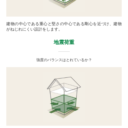
建物の中心である重心と堅さの中心である剛心を近づけ、建物
がねじれにくい設計をします。
地震荷重
強度のバランスはとれているか？