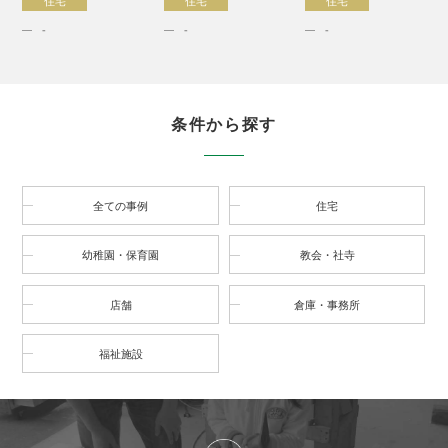
住宅
住宅
住宅
-
-
-
条件から探す
全ての事例
住宅
幼稚園・保育園
教会・社寺
店舗
倉庫・事務所
福祉施設