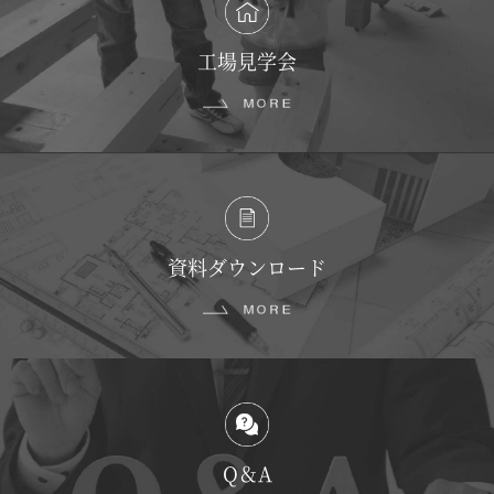
工場見学会
資料ダウンロード
Q＆A