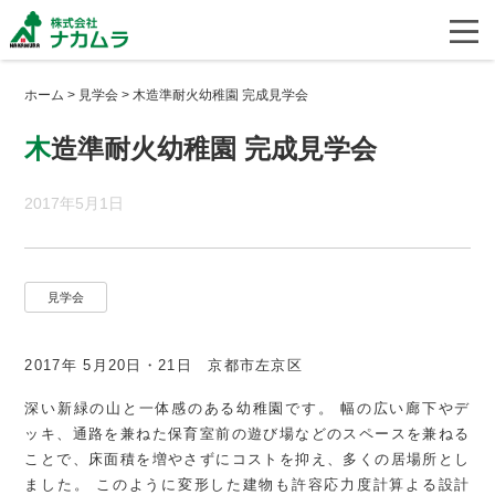
ホーム
>
見学会
>
木造準耐火幼稚園 完成見学会
木造準耐火幼稚園 完成見学会
2017年5月1日
見学会
2017年 5月20日・21日 京都市左京区
深い新緑の山と一体感のある幼稚園です。
幅の広い廊下やデ
ッキ、通路を兼ねた保育室前の遊び場などのスペースを兼ねる
ことで、床面積を増やさずにコストを抑え、多くの居場所とし
ました。 このように変形した建物も許容応力度計算よる設計