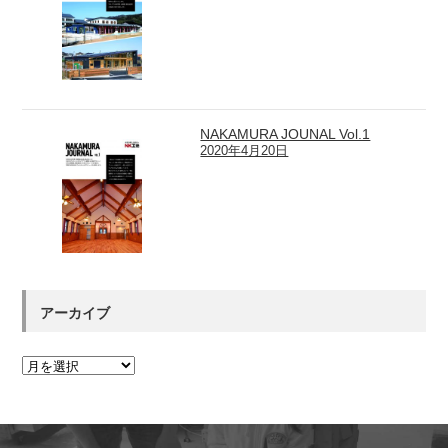
NAKAMURA JOUNAL Vol.1
2020年4月20日
アーカイブ
ア
ー
カ
イ
ブ