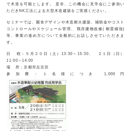
で木造を可能とします。
是非、この機会に見学会にご参加い
ただきNK工法による大型木造建築をご実感ください。
セミナーでは、園舎デザインや木造耐火建築、補助金やコスト
コントロールやスケジュール管理、
既存建物改修( 耐震補強)
等、事業の進め方について全般的にお話しさせていただきま
す。
日 程：５月２０日（土）13:30～15:30、 ２１日（日）
11:00～14:00
場 所：京都市左京区
参加費：１名様につき 1,000円