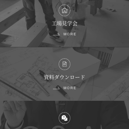
工場見学会
資料ダウンロード