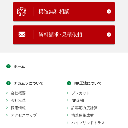
構造無料相談
資料請求･見積依頼
ホーム
ナカムラについて
NK工法について
会社概要
プレカット
会社沿革
NK金物
採用情報
許容応力度計算
アクセスマップ
構造用集成材
ハイブリッドトラス