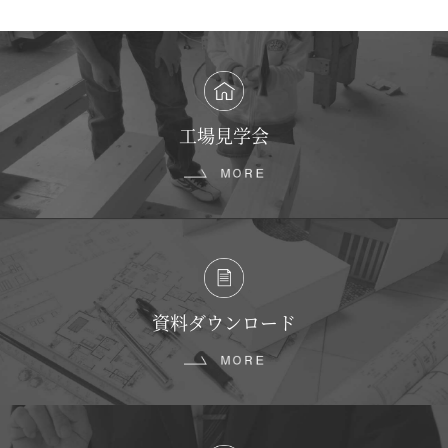
カ
イ
ブ
工場見学会
資料ダウンロード