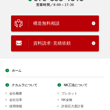
営業時間／8:00～17:30
構造無料相談
資料請求･見積依頼
ホーム
ナカムラについて
NK工法について
会社概要
プレカット
会社沿革
NK金物
採用情報
許容応力度計算