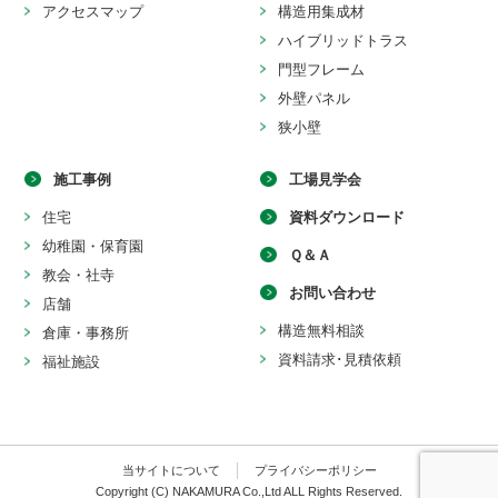
アクセスマップ
構造用集成材
ハイブリッドトラス
門型フレーム
外壁パネル
狭小壁
施工事例
工場見学会
住宅
資料ダウンロード
幼稚園・保育園
Ｑ＆Ａ
教会・社寺
お問い合わせ
店舗
構造無料相談
倉庫・事務所
資料請求･見積依頼
福祉施設
当サイトについて
プライバシーポリシー
Copyright (C) NAKAMURA Co.,Ltd ALL Rights Reserved.